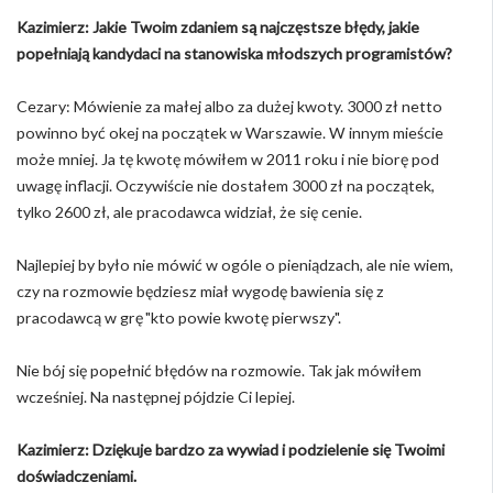
Kazimierz: Jakie Twoim zdaniem są najczęstsze błędy, jakie
popełniają kandydaci na stanowiska młodszych programistów?
Cezary: Mówienie za małej albo za dużej kwoty. 3000 zł netto
powinno być okej na początek w Warszawie. W innym mieście
może mniej. Ja tę kwotę mówiłem w 2011 roku i nie biorę pod
uwagę inflacji. Oczywiście nie dostałem 3000 zł na początek,
tylko 2600 zł, ale pracodawca widział, że się cenie.
Najlepiej by było nie mówić w ogóle o pieniądzach, ale nie wiem,
czy na rozmowie będziesz miał wygodę bawienia się z
pracodawcą w grę "kto powie kwotę pierwszy".
Nie bój się popełnić błędów na rozmowie. Tak jak mówiłem
wcześniej. Na następnej pójdzie Ci lepiej.
Kazimierz: Dziękuje bardzo za wywiad i podzielenie się Twoimi
doświadczeniami.