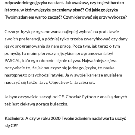
odpowiedniego języka na start. Jak uważasz, czy to jest bardzo
istotne, w którym języku zaczniemy pisać? Od jakiego języka
Twoim zdaniem warto zacząć? Czym kierować się przy wyborze?
Cezary: Język programowania najlepiej wybrać na podstawie
swoich preferencji, a później tylko trzeba zweryfikować czy dany
język programowania da nam pracę. Poza tym, jak teraz o tym
pomyślę, to moim pierwszym językiem programowania był
PASCAL, którego obecnie się nie używa. Najważniejsze jest
oczywiście to, że jak nauczysz się jednego języka, to nauka
następnego przychodzi łatwiej. Ja w swojej karierze musiałem
nauczyć się także: Javy, Objective-C, JavaScript.
Ja bym oczywiście zaczął od C#. Chociaż Python z analizą danych
też jest ciekawą gorącą bułeczką.
Kazimierz: A czy w roku 2020 Twoim zdaniem nadal warto uczyć
się C#?