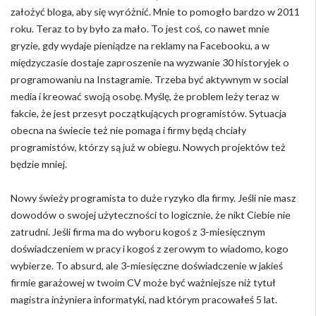
założyć bloga, aby się wyróżnić. Mnie to pomogło bardzo w 2011
roku. Teraz to by było za mało. To jest coś, co nawet mnie
gryzie, gdy wydaje pieniądze na reklamy na Facebooku, a w
międzyczasie dostaje zaproszenie na wyzwanie 30 historyjek o
programowaniu na Instagramie. Trzeba być aktywnym w social
media i kreować swoją osobę. Myślę, że problem leży teraz w
fakcie, że jest przesyt początkujących programistów. Sytuacja
obecna na świecie też nie pomaga i firmy będą chciały
programistów, którzy są już w obiegu. Nowych projektów też
będzie mniej.
Nowy świeży programista to duże ryzyko dla firmy. Jeśli nie masz
dowodów o swojej użyteczności to logicznie, że nikt Ciebie nie
zatrudni. Jeśli firma ma do wyboru kogoś z 3-miesięcznym
doświadczeniem w pracy i kogoś z zerowym to wiadomo, kogo
wybierze. To absurd, ale 3-miesięczne doświadczenie w jakieś
firmie garażowej w twoim CV może być ważniejsze niż tytuł
magistra inżyniera informatyki, nad którym pracowałeś 5 lat.