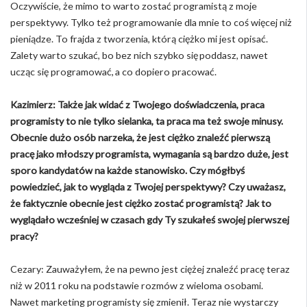
Oczywiście, że mimo to warto zostać programistą z moje
perspektywy. Tylko też programowanie dla mnie to coś więcej niż
pieniądze. To frajda z tworzenia, którą ciężko mi jest opisać.
Zalety warto szukać, bo bez nich szybko się poddasz, nawet
ucząc się programować, a co dopiero pracować.
Kazimierz: Także jak widać z Twojego doświadczenia, praca
programisty to nie tylko sielanka, ta praca ma też swoje minusy.
Obecnie dużo osób narzeka, że jest ciężko znaleźć pierwszą
pracę jako młodszy programista, wymagania są bardzo duże, jest
sporo kandydatów na każde stanowisko. Czy mógłbyś
powiedzieć, jak to wygląda z Twojej perspektywy? Czy uważasz,
że faktycznie obecnie jest ciężko zostać programistą? Jak to
wyglądało wcześniej w czasach gdy Ty szukałeś swojej pierwszej
pracy?
Cezary: Zauważyłem, że na pewno jest ciężej znaleźć pracę teraz
niż w 2011 roku na podstawie rozmów z wieloma osobami.
Nawet marketing programisty się zmienił. Teraz nie wystarczy