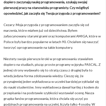
dopiero zaczynają naukę programowania, szukają swojej
pierwszej pracy na stanowisku programisty. Czy mógłbyś
opowiedzieć, jak zaczęła się Twoja przygoda z programowaniem?
Cezary: Moja przygoda z programowaniem zaczęła się od
marzenia, które miałem już od dzieciństwa. Byłem
zafascynowany starymi grami oraz komputerami AMIGA, które w
Polsce były bardzo popularne w latach 90. Chciałem się nauczyć
tworzyć oprogramowanie na takie komputery.
Niestety swoje pierwsze kroki w programowaniu stawiałem
dopiero na studiach, pisząc proste programy w języku PASCAL. Z
jednej strony wydawało się to stratą czasu z drugiej była to
wtedy jedyna forma zdobywania wiedzy. Cieszę się, że
przynajmniej jeden wykładowca w uczelni bardziej przykładał się
do nauki studentów. Inny wykładowca dawał kartkę z kodem do
przepisania i na podstawie szybkości wystawiał ocenę. Nasza
grupka fanów programowania, która chciała się uczyć po
godzinach programowania na uczelni, liczyła tylko 4 osoby. W