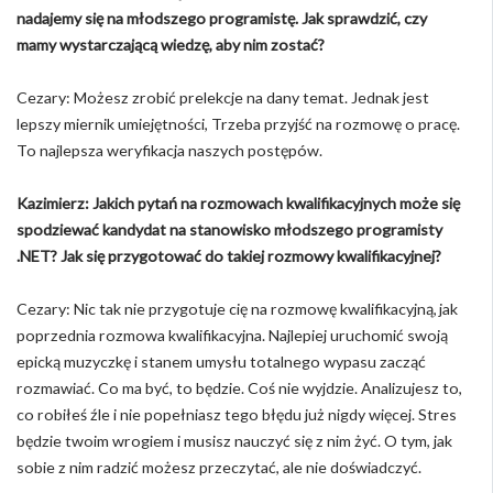
nadajemy się na młodszego programistę. Jak sprawdzić, czy
mamy wystarczającą wiedzę, aby nim zostać?
Cezary: Możesz zrobić prelekcje na dany temat. Jednak jest
lepszy miernik umiejętności, Trzeba przyjść na rozmowę o pracę.
To najlepsza weryfikacja naszych postępów.
Kazimierz: Jakich pytań na rozmowach kwalifikacyjnych może się
spodziewać kandydat na stanowisko młodszego programisty
.NET? Jak się przygotować do takiej rozmowy kwalifikacyjnej?
Cezary: Nic tak nie przygotuje cię na rozmowę kwalifikacyjną, jak
poprzednia rozmowa kwalifikacyjna. Najlepiej uruchomić swoją
epicką muzyczkę i stanem umysłu totalnego wypasu zacząć
rozmawiać. Co ma być, to będzie. Coś nie wyjdzie. Analizujesz to,
co robiłeś źle i nie popełniasz tego błędu już nigdy więcej. Stres
będzie twoim wrogiem i musisz nauczyć się z nim żyć. O tym, jak
sobie z nim radzić możesz przeczytać, ale nie doświadczyć.