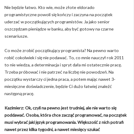
Nie będzie łatwo. Kto wie, może złote eldorado
programistyczne powoli się kończy i zaczyna na początek
uderzać w początkujących programistów. Ja jako senior
oszczędzam pieniądze w banku, aby być gotowy na czarne
scenariusze.
Co może zrobić początkujący programista? Na pewno warto
robić cokolwiek i się nie podawać. To, co mnie nauczył rok 2011
to nie wiedza, a determinacja i spryt dała mi ostatecznie pracę.
Trzeba próbować i nie patrzeć na liczbę nie powodzeń. Na
początku wystarczy ci jedna praca, a potem mając nawet 3-
miesięczne doświadczenie, będzie Ci dużo łatwiej znaleźć
następną pracę.
Kazimierz: Ok, czyli na pewno jest trudniej, ale nie warto się
poddawać. Osoba, która chce zacząć programować, na początek
musi wybrać jaki język programowania. Większość z nich potrafi
nawet przez kilka tygodni, a nawet miesięcy szukać