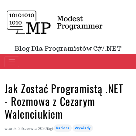
Blog Dla Programistów C#/.NET
Jak Zostać Programistą .NET
- Rozmowa z Cezarym
Walenciukiem
Kariera
Wywiady
wtorek, 23 czerwca 2020
Tagi: