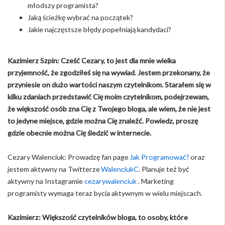
młodszy programista?
Jaką ścieżkę wybrać na początek?
Jakie najczęstsze błędy popełniają kandydaci?
Kazimierz Szpin: Cześć Cezary, to jest dla mnie wielka
przyjemność, że zgodziłeś się na wywiad. Jestem przekonany, że
przyniesie on dużo wartości naszym czytelnikom. Starałem się w
kilku zdaniach przedstawić Cię moim czytelnikom, podejrzewam,
że większość osób zna Cię z Twojego bloga, ale wiem, że nie jest
to jedyne miejsce, gdzie można Cię znaleźć. Powiedz, proszę
gdzie obecnie można Cię śledzić w internecie.
Cezary Walenciuk: Prowadzę fan page
Jak Programować?
oraz
jestem aktywny na Twitterze
WalenciukC
. Planuje też być
aktywny na Instagramie
cezarywalenciuk
. Marketing
programisty wymaga teraz bycia aktywnym w wielu miejscach.
Kazimierz: Większość czytelników bloga, to osoby, które