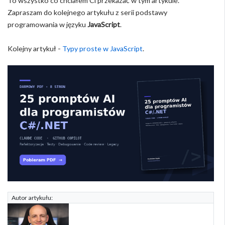
To wszystko co chciałem Ci przekazać w tym artykule.
Zapraszam do kolejnego artykułu z serii podstawy
programowania w języku
JavaScript
.
Kolejny artykuł -
Typy proste w JavaScript
.
Autor artykułu: