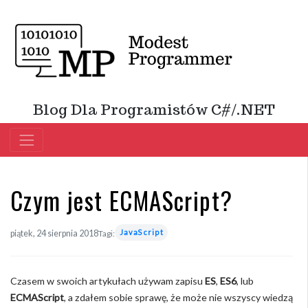
Blog Dla Programistów C#/.NET
Czym jest ECMAScript?
JavaScript
piątek, 24 sierpnia 2018
Tagi:
Czasem w swoich artykułach używam zapisu
ES
,
ES6
, lub
ECMAScript
, a zdałem sobie sprawę, że może nie wszyscy wiedzą