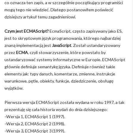
co oznacza ten zapis, a w szczególnie początkujący programiści
mogą tego nie wiedzieć. Dlatego postanowiłem poświecić
dzisiejszy artykuł temu zagadnieniowi.
Czym jest ECMAScript?
EcmaScript, często zapisywany jako ES,
jest to skryptowym język programowania, którego najbardziej
znaną implementacją jest
JavaScript
. Został ustandaryzowany
przez
ECMA
, czyli stowarzyszenie, które powstało by
ustandaryzować systemy informatyczne w Europie. ECMAScript
głównie definiuje semantykę języka. Definiuje również takie
elementy jak: typy danych, komentarze, zmienne, instrukcje
warunkowe, pętle, obiekty, funkcje, dziedziczenie, obsługę
wyjątków.
Pierwsza wersja ECMAScript została wydana w roku 1997, a tak
prezentuję się cała historia wydań do dnia dzisiejszego:
-Wersja 1, ECMAScript 1 (1997).
-Wersja 2, ECMAScript 2 (1998).
-Wersja 3, ECMAScript 3 (1999).