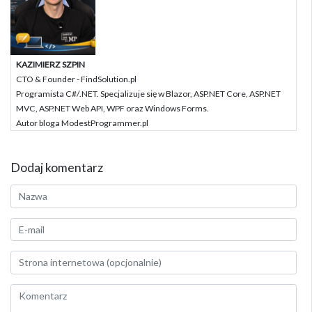
KAZIMIERZ SZPIN
CTO & Founder - FindSolution.pl
Programista C#/.NET. Specjalizuje się w Blazor, ASP.NET Core, ASP.NET
MVC, ASP.NET Web API, WPF oraz Windows Forms.
Autor bloga ModestProgrammer.pl
Dodaj komentarz