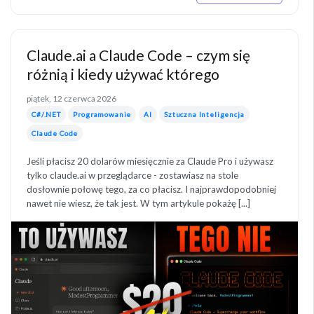
Claude.ai a Claude Code – czym się
różnią i kiedy używać którego
piątek, 12 czerwca 2026
C#/.NET
Programowanie
AI
Sztuczna Inteligencja
Claude Code
Jeśli płacisz 20 dolarów miesięcznie za Claude Pro i używasz
tylko claude.ai w przeglądarce - zostawiasz na stole
dosłownie połowę tego, za co płacisz. I najprawdopodobniej
nawet nie wiesz, że tak jest. W tym artykule pokażę [...]