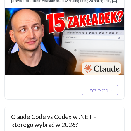
prawdopodobnie właśnie płacisz realną cenę za narzędzie, [...]
Czytaj więcej →
Claude Code vs Codex w .NET -
którego wybrać w 2026?