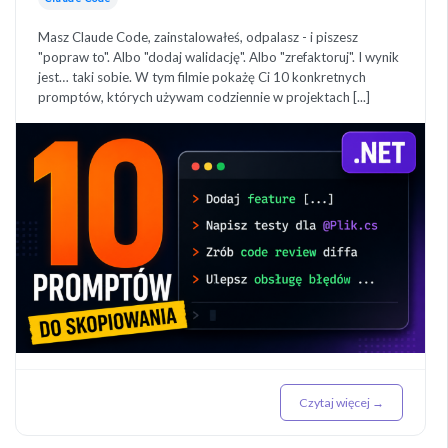
Masz Claude Code, zainstalowałeś, odpalasz - i piszesz
"popraw to". Albo "dodaj walidację". Albo "zrefaktoruj". I wynik
jest… taki sobie. W tym filmie pokażę Ci 10 konkretnych
promptów, których używam codziennie w projektach [...]
Czytaj więcej →