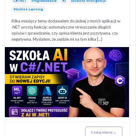
C#/.NET
Programowanie
AI
Sztuczna Inteligencja
Machine Learning
Kilka miesięcy temu dodawałem do jednej z moich aplikacji w
.NET prostą funkcję: automatyczne streszczanie długich
opisów i sprawdzanie, czy opinia klienta jest pozytywna, czy
negatywna. Myślałem, że zejdzie mi na tym kilka [...]
Czytaj więcej →