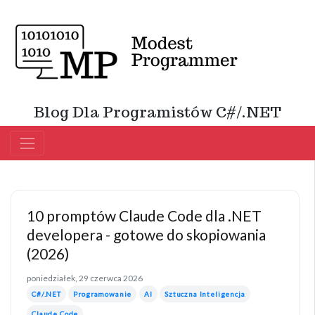
Blog Dla Programistów C#/.NET
10 promptów Claude Code dla .NET
developera - gotowe do skopiowania
(2026)
poniedziałek, 29 czerwca 2026
C#/.NET
Programowanie
AI
Sztuczna Inteligencja
Claude Code