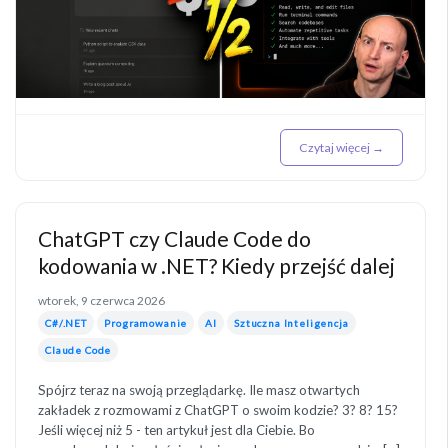
Czytaj więcej →
ChatGPT czy Claude Code do
kodowania w .NET? Kiedy przejść dalej
wtorek, 9 czerwca 2026
C#/.NET
Programowanie
AI
Sztuczna Inteligencja
Claude Code
Spójrz teraz na swoją przeglądarkę. Ile masz otwartych
zakładek z rozmowami z ChatGPT o swoim kodzie? 3? 8? 15?
Jeśli więcej niż 5 - ten artykuł jest dla Ciebie. Bo