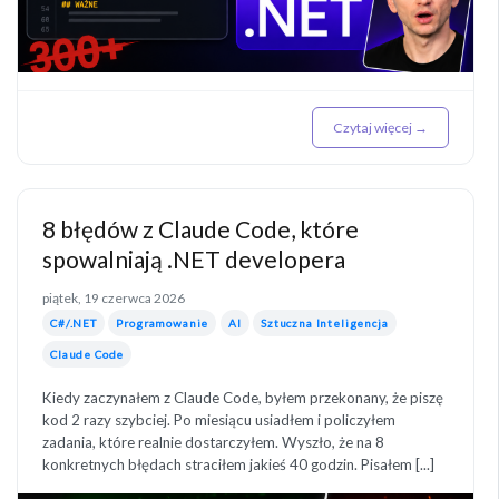
Czytaj więcej →
8 błędów z Claude Code, które
spowalniają .NET developera
piątek, 19 czerwca 2026
C#/.NET
Programowanie
AI
Sztuczna Inteligencja
Claude Code
Kiedy zaczynałem z Claude Code, byłem przekonany, że piszę
kod 2 razy szybciej. Po miesiącu usiadłem i policzyłem
zadania, które realnie dostarczyłem. Wyszło, że na 8
konkretnych błędach straciłem jakieś 40 godzin. Pisałem [...]