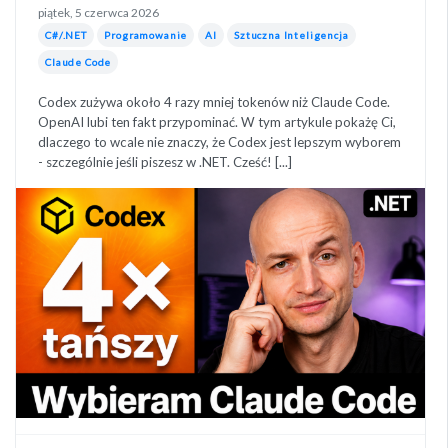
piątek, 5 czerwca 2026
C#/.NET
Programowanie
AI
Sztuczna Inteligencja
Claude Code
Codex zużywa około 4 razy mniej tokenów niż Claude Code.
OpenAI lubi ten fakt przypominać. W tym artykule pokażę Ci,
dlaczego to wcale nie znaczy, że Codex jest lepszym wyborem
- szczególnie jeśli piszesz w .NET. Cześć! [...]