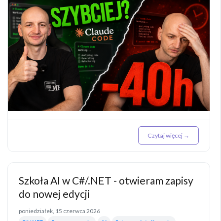
Czytaj więcej →
Szkoła AI w C#/.NET - otwieram zapisy
do nowej edycji
poniedziałek, 15 czerwca 2026