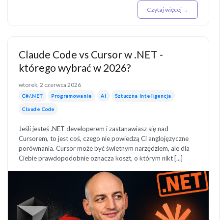
Czytaj więcej →
Claude Code vs Cursor w .NET -
którego wybrać w 2026?
wtorek, 2 czerwca 2026
C#/.NET
Programowanie
AI
Sztuczna Inteligencja
Claude Code
Jeśli jesteś .NET developerem i zastanawiasz się nad
Cursorem, to jest coś, czego nie powiedzą Ci anglojęzyczne
porównania. Cursor może być świetnym narzędziem, ale dla
Ciebie prawdopodobnie oznacza koszt, o którym nikt [...]