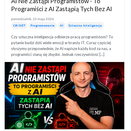
AI Nie Zastąpi Programistów - To
Programiści z AI Zastąpią Tych Bez AI
poniedziałek, 25 maja 2026
C#/.NET
Programowanie
AI
Sztuczna Inteligencja
Czy sztuczna inteligencja odbierze pracę programistom? To
pytanie budzi dziś wiele emocji w branży IT. Coraz częściej
słyszymy przepowiednie, że AI napisze każdy kod za nas, a
programiści staną się zbędni. Jednak rzeczywistość [...]