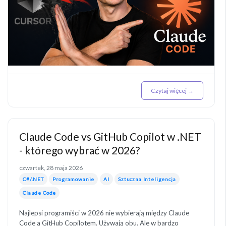
Czytaj więcej →
Claude Code vs GitHub Copilot w .NET
- którego wybrać w 2026?
czwartek, 28 maja 2026
C#/.NET
Programowanie
AI
Sztuczna Inteligencja
Claude Code
Najlepsi programiści w 2026 nie wybierają między Claude
Code a GitHub Copilotem. Używają obu. Ale w bardzo