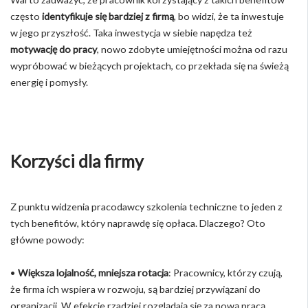
często
identyfikuje się bardziej z firmą
, bo widzi, że ta inwestuje
w jego przyszłość. Taka inwestycja w siebie napędza też
motywację do pracy
, nowo zdobyte umiejętności można od razu
wypróbować w bieżących projektach, co przekłada się na świeżą
energię i pomysły.
Korzyści dla firmy
Z punktu widzenia pracodawcy szkolenia techniczne to jeden z
tych benefitów, który naprawdę się opłaca. Dlaczego? Oto
główne powody:
•
Większa lojalność, mniejsza rotacja
: Pracownicy, którzy czują,
że firma ich wspiera w rozwoju, są bardziej przywiązani do
organizacji. W efekcie rzadziej rozglądają się za nową pracą.