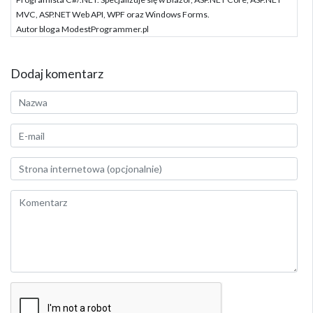
MVC, ASP.NET Web API, WPF oraz Windows Forms.
Autor bloga ModestProgrammer.pl
Dodaj komentarz