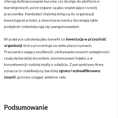
oferują dofinansowanie kursów czy dostęp do platform e-
learningowych, postrzegane są jako wspierające rozwój
pracownika. Kandydaci chętniej dołączą do organizacji
inwestującej w ludzi, a obecni pracownicy doceniają takie
podejście i odwdzięczają się zaangażowaniem.
W praktyce szkolenia jako benefit to
inwestycja w przyszłość
organizacji
, która procentuje na wielu płaszczyznach.
Pracownicy mający możliwość zdobywania nowych umiejętności
czują się bardziej docenieni, zmotywowani i lojalni, a w
konsekwencji rzadziej myślą o odejściu. Z perspektywy firmy
oznacza to stabilniejszy, bardziej
zgrany i wykwalifikowany
zespół
, gotowy osiągać ambitne cele.
Podsumowanie