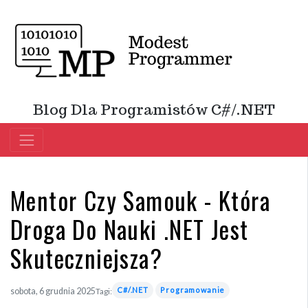
Blog Dla Programistów C#/.NET
Mentor Czy Samouk - Która
Droga Do Nauki .NET Jest
Skuteczniejsza?
C#/.NET
Programowanie
sobota, 6 grudnia 2025
Tagi: