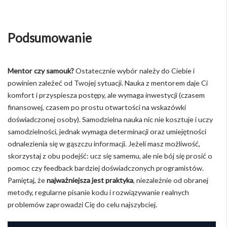
Podsumowanie
Mentor czy samouk?
Ostatecznie wybór należy do Ciebie i
powinien zależeć od Twojej sytuacji. Nauka z mentorem daje Ci
komfort i przyspiesza postępy, ale wymaga inwestycji (czasem
finansowej, czasem po prostu otwartości na wskazówki
doświadczonej osoby). Samodzielna nauka nic nie kosztuje i uczy
samodzielności, jednak wymaga determinacji oraz umiejętności
odnalezienia się w gąszczu informacji. Jeżeli masz możliwość,
skorzystaj z obu podejść: ucz się samemu, ale nie bój się prosić o
pomoc czy feedback bardziej doświadczonych programistów.
Pamiętaj, że
najważniejsza jest praktyka
, niezależnie od obranej
metody, regularne pisanie kodu i rozwiązywanie realnych
problemów zaprowadzi Cię do celu najszybciej.