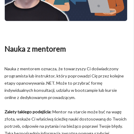
Nauka z mentorem
Nauka z mentorem oznacza, że towarzyszy Ci doświadczony
programista lub instruktor, który poprowadzi Cię przez kolejne
etapy opanowywania .NET. Może to przybrać formę
indywidualnych konsultacji, udziału w bootcampie lub kursie
online z dedykowanym prowadzącym.
Zalety takiego podejścia:
Mentor na starcie może być na wagę
złota, wskaże Ci właściwą ścieżkę nauki dostosowaną do Twoich
potrzeb, odpowie na pytania i na bieżąco poprawi Twoje błędy.
Taka bezpośrednia informacja zwrotna pomaga szybciej