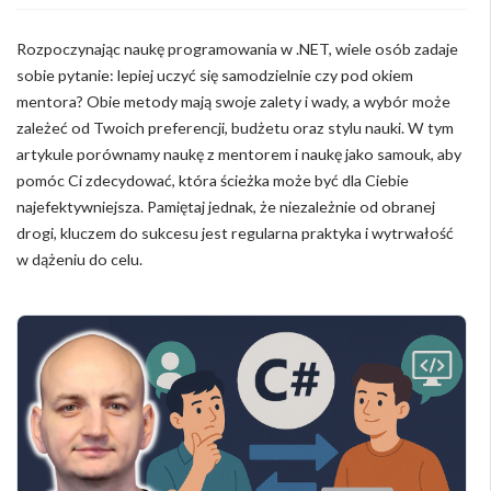
Rozpoczynając naukę programowania w .NET, wiele osób zadaje
sobie pytanie: lepiej uczyć się samodzielnie czy pod okiem
mentora? Obie metody mają swoje zalety i wady, a wybór może
zależeć od Twoich preferencji, budżetu oraz stylu nauki. W tym
artykule porównamy naukę z mentorem i naukę jako samouk, aby
pomóc Ci zdecydować, która ścieżka może być dla Ciebie
najefektywniejsza. Pamiętaj jednak, że niezależnie od obranej
drogi, kluczem do sukcesu jest regularna praktyka i wytrwałość
w dążeniu do celu.