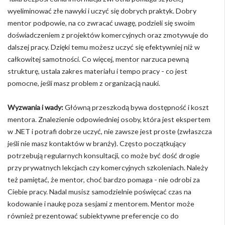
wyeliminować złe nawyki i uczyć się dobrych praktyk. Dobry
mentor podpowie, na co zwracać uwagę, podzieli się swoim
doświadczeniem z projektów komercyjnych oraz zmotywuje do
dalszej pracy. Dzięki temu możesz uczyć się efektywniej niż w
całkowitej samotności. Co więcej, mentor narzuca pewną
strukturę, ustala zakres materiału i tempo pracy - co jest
pomocne, jeśli masz problem z organizacją nauki.
Wyzwania i wady:
Główną przeszkodą bywa dostępność i koszt
mentora. Znalezienie odpowiedniej osoby, która jest ekspertem
w .NET i potrafi dobrze uczyć, nie zawsze jest proste (zwłaszcza
jeśli nie masz kontaktów w branży). Często początkujący
potrzebują regularnych konsultacji, co może być dość drogie
przy prywatnych lekcjach czy komercyjnych szkoleniach. Należy
też pamiętać, że mentor, choć bardzo pomaga - nie odrobi za
Ciebie pracy. Nadal musisz samodzielnie poświęcać czas na
kodowanie i naukę poza sesjami z mentorem. Mentor może
również prezentować subiektywne preferencje co do