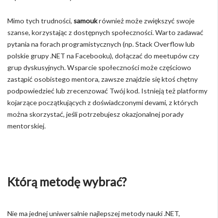
Mimo tych trudności,
samouk
również może zwiększyć swoje
szanse, korzystając z dostępnych społeczności. Warto zadawać
pytania na forach programistycznych (np. Stack Overflow lub
polskie grupy .NET na Facebooku), dołączać do meetupów czy
grup dyskusyjnych. Wsparcie społeczności może częściowo
zastąpić osobistego mentora, zawsze znajdzie się ktoś chętny
podpowiedzieć lub zrecenzować Twój kod. Istnieją też platformy
kojarzące początkujących z doświadczonymi devami, z których
można skorzystać, jeśli potrzebujesz okazjonalnej porady
mentorskiej.
Którą metodę wybrać?
Nie ma jednej uniwersalnie najlepszej metody nauki .NET,