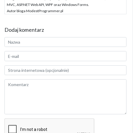
MVC, ASP.NET Web API, WPF oraz Windows Forms.
Autor bloga ModestProgrammer.pl
Dodaj komentarz