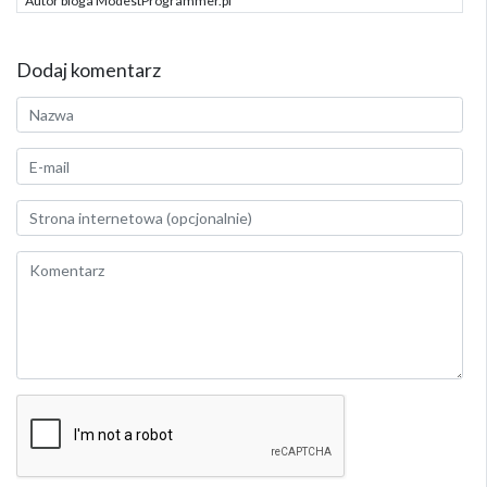
Autor bloga ModestProgrammer.pl
Dodaj komentarz