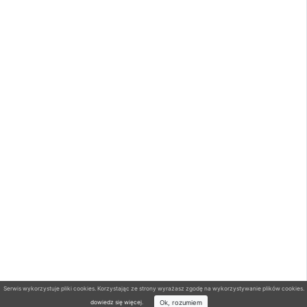
Serwis wykorzystuje pliki cookies. Korzystając ze strony wyrażasz zgodę na wykorzystywanie plików cookies.
Ok, rozumiem
dowiedz się więcej
.