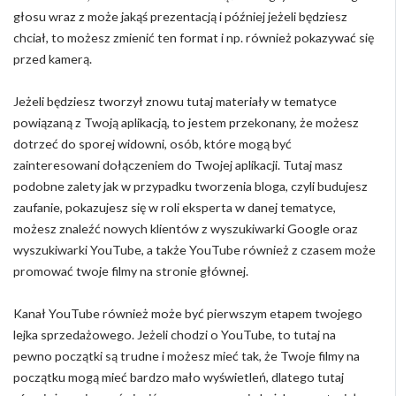
głosu wraz z może jakąś prezentacją i później jeżeli będziesz
chciał, to możesz zmienić ten format i np. również pokazywać się
przed kamerą.
Jeżeli będziesz tworzył znowu tutaj materiały w tematyce
powiązaną z Twoją aplikacją, to jestem przekonany, że możesz
dotrzeć do sporej widowni, osób, które mogą być
zainteresowani dołączeniem do Twojej aplikacji. Tutaj masz
podobne zalety jak w przypadku tworzenia bloga, czyli budujesz
zaufanie, pokazujesz się w roli eksperta w danej tematyce,
możesz znaleźć nowych klientów z wyszukiwarki Google oraz
wyszukiwarki YouTube, a także YouTube również z czasem może
promować twoje filmy na stronie głównej.
Kanał YouTube również może być pierwszym etapem twojego
lejka sprzedażowego. Jeżeli chodzi o YouTube, to tutaj na
pewno początki są trudne i możesz mieć tak, że Twoje filmy na
początku mogą mieć bardzo mało wyświetleń, dlatego tutaj