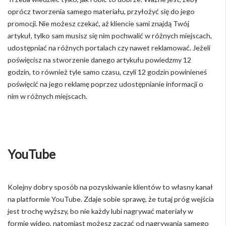
oprócz tworzenia samego materiału, przyłożyć się do jego
promocji. Nie możesz czekać, aż kliencie sami znajdą Twój
artykuł, tylko sam musisz się nim pochwalić w różnych miejscach,
udostępniać na różnych portalach czy nawet reklamować. Jeżeli
poświęcisz na stworzenie danego artykułu powiedzmy 12
godzin, to również tyle samo czasu, czyli 12 godzin powinieneś
poświęcić na jego reklamę poprzez udostępnianie informacji o
nim w różnych miejscach.
YouTube
Kolejny dobry sposób na pozyskiwanie klientów to własny kanał
na platformie YouTube. Zdaje sobie sprawę, że tutaj próg wejścia
jest trochę wyższy, bo nie każdy lubi nagrywać materiały w
formie wideo, natomiast możesz zacząć od nagrywania samego