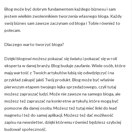
Blog może być dobrym fundamentem każdego biznesu i sam
jestem wielkim zwolennikiem tworzenia własnego bloga. Każdy
swój biznes sam zawsze zaczynam od bloga i Tobie również to
polecam.
Dlaczego warto tworzyć bloga?
Dzięki blogowi możesz pokazać się światu i pokazać się w roli
eksperta w danej branży. Blog buduje zaufanie. Wiele osób, które
mają wartość z Twoich artykułów lubią się odwdzięczyć i na
przykład zakupić jakiś Twój produkt. Blog może być właśnie
pierwszym etapem twojego lejka sprzedażowego, czyli tutaj
możesz zapraszać ludzi. Może nie zawsze na samego bloga, ale
możesz też zapraszać na konkretne artykuły, które mogą być
pomocne dla danej osoby. Możesz też tutaj mieć linki do lead
magnetu i też do samej aplikacji. Możesz też dać możliwość
zapisu na newsletter, dzięki któremu również będziesz szybciej
budował społeczność.