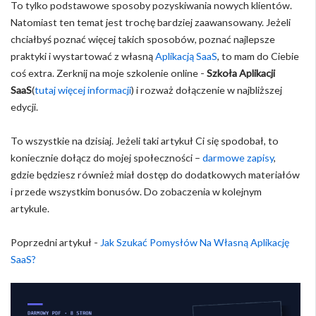
To tylko podstawowe sposoby pozyskiwania nowych klientów.
Natomiast ten temat jest trochę bardziej zaawansowany. Jeżeli
chciałbyś poznać więcej takich sposobów, poznać najlepsze
praktyki i wystartować z własną
Aplikacją SaaS
, to mam do Ciebie
coś extra. Zerknij na moje szkolenie online -
Szkoła Aplikacji
SaaS
(
tutaj więcej informacji
) i rozważ dołączenie w najbliższej
edycji.
To wszystkie na dzisiaj. Jeżeli taki artykuł Ci się spodobał, to
koniecznie dołącz do mojej społeczności –
darmowe zapisy
,
gdzie będziesz również miał dostęp do dodatkowych materiałów
i przede wszystkim bonusów. Do zobaczenia w kolejnym
artykule.
Poprzedni artykuł -
Jak Szukać Pomysłów Na Własną Aplikację
SaaS?