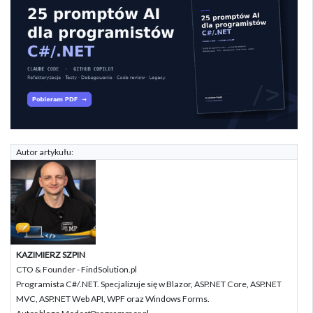
Autor artykułu:
KAZIMIERZ SZPIN
CTO & Founder - FindSolution.pl
Programista C#/.NET. Specjalizuje się w Blazor, ASP.NET Core, ASP.NET
MVC, ASP.NET Web API, WPF oraz Windows Forms.