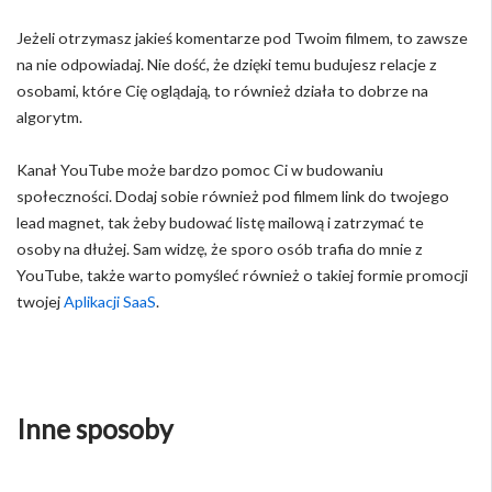
Jeżeli otrzymasz jakieś komentarze pod Twoim filmem, to zawsze
na nie odpowiadaj. Nie dość, że dzięki temu budujesz relacje z
osobami, które Cię oglądają, to również działa to dobrze na
algorytm.
Kanał YouTube może bardzo pomoc Ci w budowaniu
społeczności. Dodaj sobie również pod filmem link do twojego
lead magnet, tak żeby budować listę mailową i zatrzymać te
osoby na dłużej. Sam widzę, że sporo osób trafia do mnie z
YouTube, także warto pomyśleć również o takiej formie promocji
twojej
Aplikacji SaaS
.
Inne sposoby