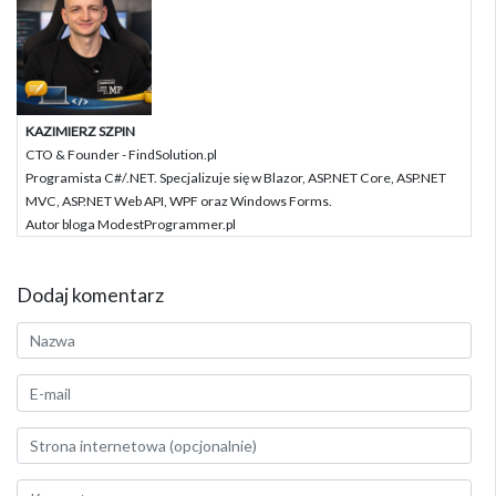
KAZIMIERZ SZPIN
CTO & Founder - FindSolution.pl
Programista C#/.NET. Specjalizuje się w Blazor, ASP.NET Core, ASP.NET
MVC, ASP.NET Web API, WPF oraz Windows Forms.
Autor bloga ModestProgrammer.pl
Dodaj komentarz