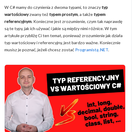
W C# mamy do czynienia z dwoma typami, to znaczy
typ
wartościowy
zwany też
typem prostym
, a także
typem
referencyjnym
. Konieczne jest zrozumienie, czym tak naprawdę
są te typy, jak ich używać i jakie są między nimi różnice. W tym
artykule przybliżę Ci ten temat, ponieważ zrozumienie jak działa
typ wartościowy i referencyjny, jest bardzo ważne. Koniecznie
musisz je poznać, jeżeli chcesz zostać
Programistą .NET
.