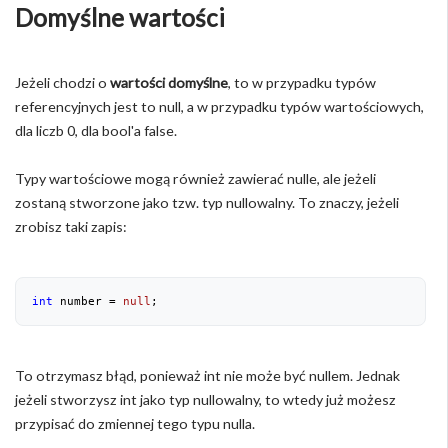
Domyślne wartości
Jeżeli chodzi o
wartości domyślne
, to w przypadku typów
referencyjnych jest to null, a w przypadku typów wartościowych,
dla liczb 0, dla bool'a false.
Typy wartościowe mogą również zawierać nulle, ale jeżeli
zostaną stworzone jako tzw. typ nullowalny. To znaczy, jeżeli
zrobisz taki zapis:
int
 number = 
null
;
To otrzymasz błąd, ponieważ int nie może być nullem. Jednak
jeżeli stworzysz int jako typ nullowalny, to wtedy już możesz
przypisać do zmiennej tego typu nulla.