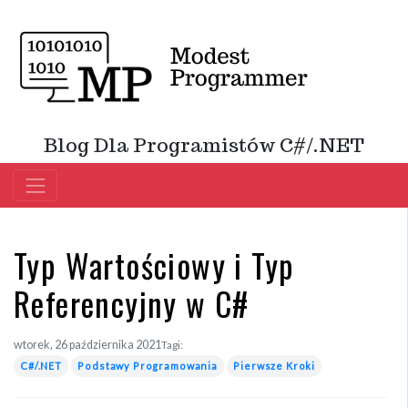
Blog Dla Programistów C#/.NET
Typ Wartościowy i Typ
Referencyjny w C#
wtorek, 26 października 2021
Tagi:
C#/.NET
Podstawy Programowania
Pierwsze Kroki