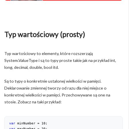
Typ wartościowy (prosty)
Typ wartościowy to elementy, które rozszerzają
System.ValueType i są to typy proste takie jak na przykład int,
long, decimal, double, bool itd.
Są to typy o konkretnie ustalonej wielkości w pamięci.
Deklarowanie zmiennej tworzy od razu dla niej miejsce o
konkretnej wielkości w pamięci. Przechowywane są one na
stosie. Zobacz na taki przykład:
var
 minNumber = 
10
var
 maxNumber = 
20
;
