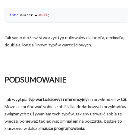
int
? number = 
null
;
Tak samo możesz stworzyć typ nullowalny dla bool'a, decimal'a,
double'a, long'a i innym typów wartościowych.
PODSUMOWANIE
Tak wygląda
typ wartościowy
i
referencyjny
na przykładzie w
C#
.
Możesz spróbować sobie zrobić kilka dodatkowych przykładów
związanych z używaniem tych typów, tak aby utrwalić sobie tę
wiedzę, ponieważ tak jak wspomniałem na początku, będzie to
kluczowe w dalszej
nauce programowania
.