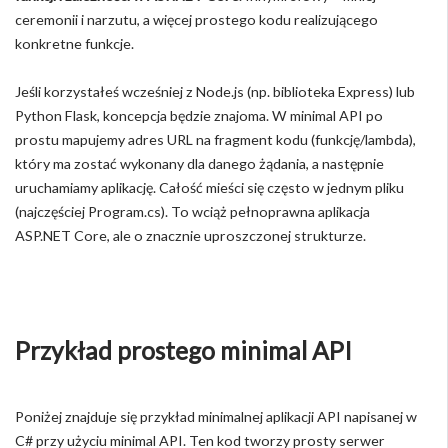
ceremonii i narzutu, a więcej prostego kodu realizującego
konkretne funkcje.
Jeśli korzystałeś wcześniej z Node.js (np. biblioteka Express) lub
Python Flask, koncepcja będzie znajoma. W minimal API po
prostu mapujemy adres URL na fragment kodu (funkcję/lambda),
który ma zostać wykonany dla danego żądania, a następnie
uruchamiamy aplikację. Całość mieści się często w jednym pliku
(najczęściej Program.cs). To wciąż pełnoprawna aplikacja
ASP.NET Core, ale o znacznie uproszczonej strukturze.
Przykład prostego minimal API
Poniżej znajduje się przykład minimalnej aplikacji API napisanej w
C# przy użyciu minimal API. Ten kod tworzy prosty serwer