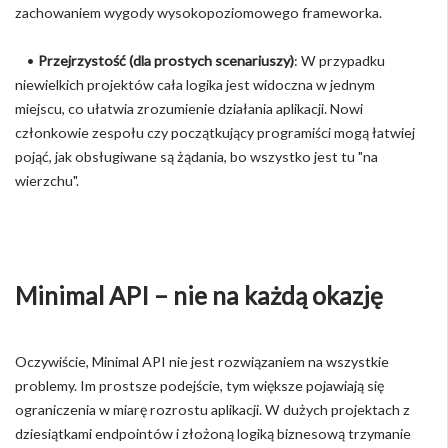
zachowaniem wygody wysokopoziomowego frameworka.
•
Przejrzystość (dla prostych scenariuszy)
: W przypadku
niewielkich projektów cała logika jest widoczna w jednym
miejscu, co ułatwia zrozumienie działania aplikacji. Nowi
członkowie zespołu czy początkujący programiści mogą łatwiej
pojąć, jak obsługiwane są żądania, bo wszystko jest tu "na
wierzchu".
Minimal API – nie na każdą okazję
Oczywiście, Minimal API nie jest rozwiązaniem na wszystkie
problemy. Im prostsze podejście, tym większe pojawiają się
ograniczenia w miarę rozrostu aplikacji. W dużych projektach z
dziesiątkami endpointów i złożoną logiką biznesową trzymanie