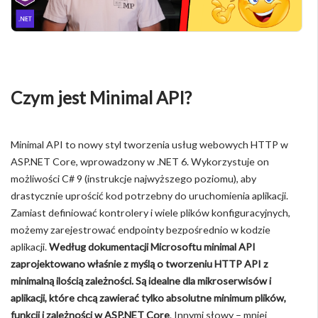
Czym jest Minimal API?
Minimal API to nowy styl tworzenia usług webowych HTTP w
ASP.NET Core, wprowadzony w .NET 6. Wykorzystuje on
możliwości C# 9 (instrukcje najwyższego poziomu), aby
drastycznie uprościć kod potrzebny do uruchomienia aplikacji.
Zamiast definiować kontrolery i wiele plików konfiguracyjnych,
możemy zarejestrować endpointy bezpośrednio w kodzie
aplikacji.
Według dokumentacji Microsoftu minimal API
zaprojektowano właśnie z myślą o tworzeniu HTTP API z
minimalną ilością zależności. Są idealne dla mikroserwisów i
aplikacji, które chcą zawierać tylko absolutne minimum plików,
funkcji i zależności w ASP.NET Core
. Innymi słowy – mniej