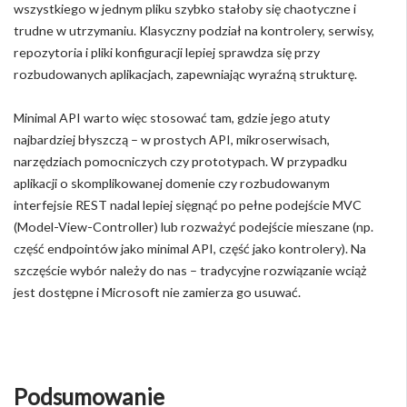
wszystkiego w jednym pliku szybko stałoby się chaotyczne i
trudne w utrzymaniu. Klasyczny podział na kontrolery, serwisy,
repozytoria i pliki konfiguracji lepiej sprawdza się przy
rozbudowanych aplikacjach, zapewniając wyraźną strukturę.
Minimal API warto więc stosować tam, gdzie jego atuty
najbardziej błyszczą – w prostych API, mikroserwisach,
narzędziach pomocniczych czy prototypach. W przypadku
aplikacji o skomplikowanej domenie czy rozbudowanym
interfejsie REST nadal lepiej sięgnąć po pełne podejście MVC
(Model-View-Controller) lub rozważyć podejście mieszane (np.
część endpointów jako minimal API, część jako kontrolery). Na
szczęście wybór należy do nas – tradycyjne rozwiązanie wciąż
jest dostępne i Microsoft nie zamierza go usuwać.
Podsumowanie