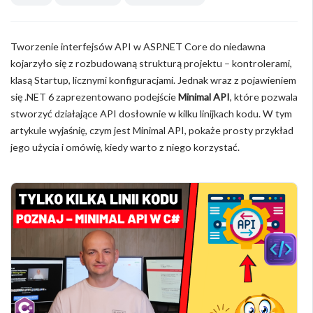
Tworzenie interfejsów API w ASP.NET Core do niedawna
kojarzyło się z rozbudowaną strukturą projektu – kontrolerami,
klasą Startup, licznymi konfiguracjami. Jednak wraz z pojawieniem
się .NET 6 zaprezentowano podejście
Minimal API
, które pozwala
stworzyć działające API dosłownie w kilku linijkach kodu. W tym
artykule wyjaśnię, czym jest Minimal API, pokaże prosty przykład
jego użycia i omówię, kiedy warto z niego korzystać.