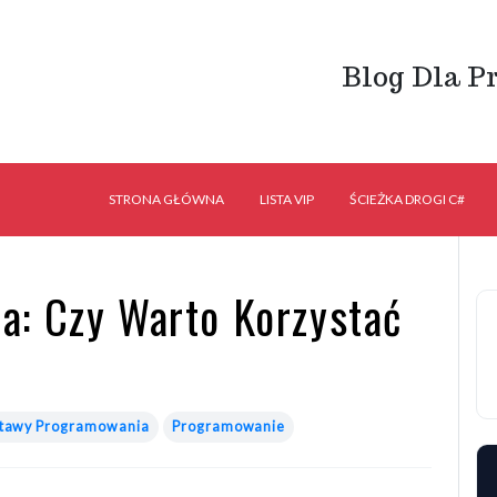
Blog Dla P
STRONA GŁÓWNA
LISTA VIP
ŚCIEŻKA DROGI C#
: Czy Warto Korzystać
tawy Programowania
Programowanie