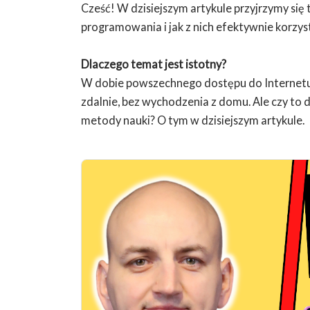
Cześć! W dzisiejszym artykule przyjrzymy się
programowania i jak z nich efektywnie korzys
Dlaczego temat jest istotny?
W dobie powszechnego dostępu do Internetu 
zdalnie, bez wychodzenia z domu. Ale czy to 
metody nauki? O tym w dzisiejszym artykule.