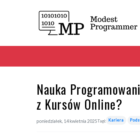
Nauka Programowania
z Kursów Online?
Kariera
Pods
poniedziałek, 14 kwietnia 2025
Tagi: