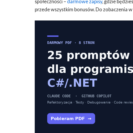
społeczności –
darmowe zapisy
, gdzie będzi
przede wszystkim bonusów. Do zobaczenia w 