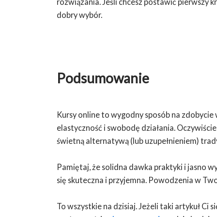
rozwiązania. Jeśli chcesz postawić pierwszy k
dobry wybór.
Podsumowanie
Kursy online to wygodny sposób na zdobycie w
elastyczność i swobodę działania. Oczywiście
świetną alternatywą (lub uzupełnieniem) tra
Pamiętaj, że solidna dawka praktyki i jasno w
się skuteczna i przyjemna. Powodzenia w Tw
To wszystkie na dzisiaj. Jeżeli taki artykuł Ci