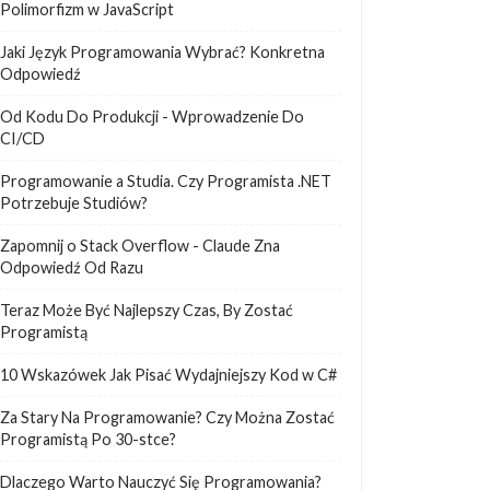
Polimorfizm w JavaScript
Jaki Język Programowania Wybrać? Konkretna
Odpowiedź
Od Kodu Do Produkcji - Wprowadzenie Do
CI/CD
Programowanie a Studia. Czy Programista .NET
Potrzebuje Studiów?
Zapomnij o Stack Overflow - Claude Zna
Odpowiedź Od Razu
Teraz Może Być Najlepszy Czas, By Zostać
Programistą
10 Wskazówek Jak Pisać Wydajniejszy Kod w C#
Za Stary Na Programowanie? Czy Można Zostać
Programistą Po 30-stce?
Dlaczego Warto Nauczyć Się Programowania?