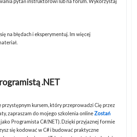
ania pytań instruktorowi lub na forum. Wykorzystaj
się na błędach i eksperymentuj. Im więcej
ateriał.
Programistą .NET
e przystępnym kursem, który przeprowadzi Cię przez
ty, zapraszam do mojego szkolenia online
Zostań
 jako Programista C#/.NET). Dzięki przyjaznej formie
czysz się kodować w C# i budować praktyczne