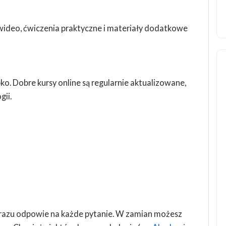
 wideo, ćwiczenia praktyczne i materiały dodatkowe
ko. Dobre kursy online są regularnie aktualizowane,
gii.
 razu odpowie na każde pytanie. W zamian możesz