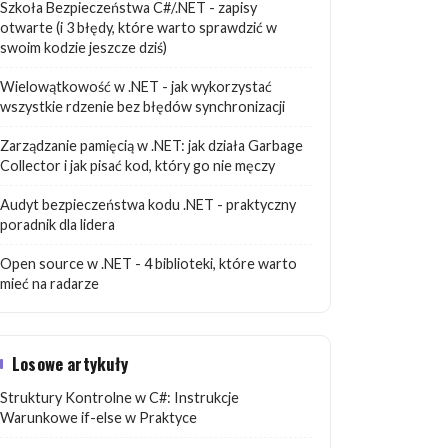
Szkoła Bezpieczeństwa C#/.NET - zapisy
otwarte (i 3 błędy, które warto sprawdzić w
swoim kodzie jeszcze dziś)
Wielowątkowość w .NET - jak wykorzystać
wszystkie rdzenie bez błędów synchronizacji
Zarządzanie pamięcią w .NET: jak działa Garbage
Collector i jak pisać kod, który go nie męczy
Audyt bezpieczeństwa kodu .NET - praktyczny
poradnik dla lidera
Open source w .NET - 4 biblioteki, które warto
mieć na radarze
Losowe artykuły
Struktury Kontrolne w C#: Instrukcje
Warunkowe if-else w Praktyce