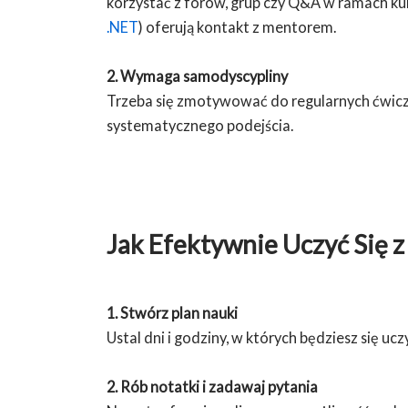
korzystać z forów, grup czy Q&A w ramach kur
.NET
) oferują kontakt z mentorem.
2. Wymaga samodyscypliny
Trzeba się zmotywować do regularnych ćwicze
systematycznego podejścia.
Jak Efektywnie Uczyć Się 
1. Stwórz plan nauki
Ustal dni i godziny, w których będziesz się uc
2. Rób notatki i zadawaj pytania