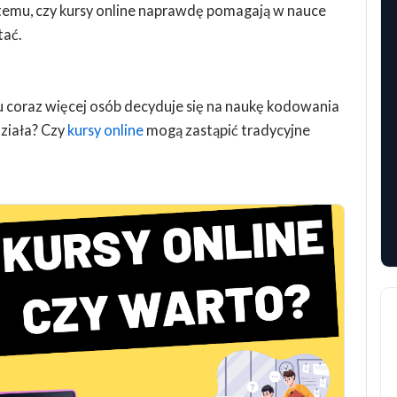
 temu, czy kursy online naprawdę pomagają w nauce
tać.
coraz więcej osób decyduje się na naukę kodowania
działa? Czy
kursy online
mogą zastąpić tradycyjne