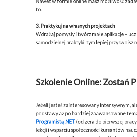
Nawet w formie online masz możliwość zadaw
to.
3. Praktykuj na własnych projektach
Wdrażaj pomysły i twórz małe aplikacje – ucz 
samodzielnej praktyki, tym lepiej przyswoisz m
Szkolenie Online: Zostań 
Jeżeli jesteś zainteresowany intensywnym, al
podstawy aż po bardziej zaawansowane tema
Programistą .NET
(od zera do pierwszej pracy
lekcji i wsparciu społeczności kursantów nau