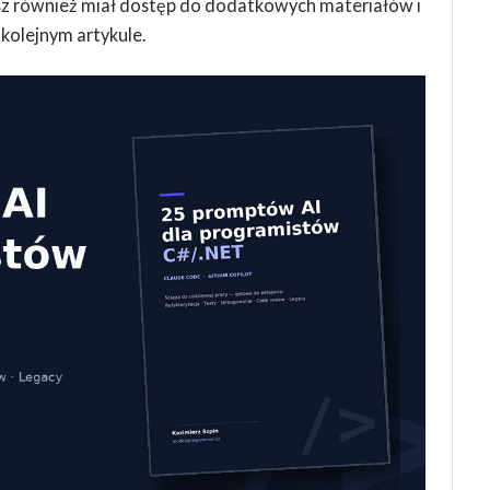
esz również miał dostęp do dodatkowych materiałów i
kolejnym artykule.