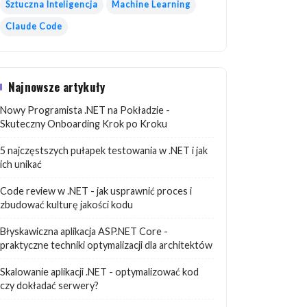
Sztuczna Inteligencja
Machine Learning
Claude Code
Najnowsze artykuły
Nowy Programista .NET na Pokładzie -
Skuteczny Onboarding Krok po Kroku
5 najczęstszych pułapek testowania w .NET i jak
ich unikać
Code review w .NET - jak usprawnić proces i
zbudować kulturę jakości kodu
Błyskawiczna aplikacja ASP.NET Core -
praktyczne techniki optymalizacji dla architektów
Skalowanie aplikacji .NET - optymalizować kod
czy dokładać serwery?