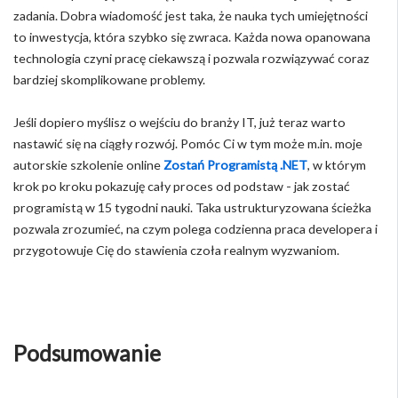
zadania. Dobra wiadomość jest taka, że nauka tych umiejętności
to inwestycja, która szybko się zwraca. Każda nowa opanowana
technologia czyni pracę ciekawszą i pozwala rozwiązywać coraz
bardziej skomplikowane problemy.
Jeśli dopiero myślisz o wejściu do branży IT, już teraz warto
nastawić się na ciągły rozwój. Pomóc Ci w tym może m.in. moje
autorskie szkolenie online
Zostań Programistą .NET
, w którym
krok po kroku pokazuję cały proces od podstaw - jak zostać
programistą w 15 tygodni nauki. Taka ustrukturyzowana ścieżka
pozwala zrozumieć, na czym polega codzienna praca developera i
przygotowuje Cię do stawienia czoła realnym wyzwaniom.
Podsumowanie