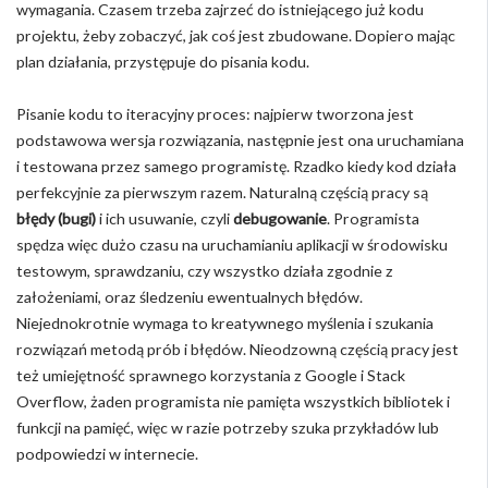
wymagania. Czasem trzeba zajrzeć do istniejącego już kodu
projektu, żeby zobaczyć, jak coś jest zbudowane. Dopiero mając
plan działania, przystępuje do pisania kodu.
Pisanie kodu to iteracyjny proces: najpierw tworzona jest
podstawowa wersja rozwiązania, następnie jest ona uruchamiana
i testowana przez samego programistę. Rzadko kiedy kod działa
perfekcyjnie za pierwszym razem. Naturalną częścią pracy są
błędy (bugi)
i ich usuwanie, czyli
debugowanie
. Programista
spędza więc dużo czasu na uruchamianiu aplikacji w środowisku
testowym, sprawdzaniu, czy wszystko działa zgodnie z
założeniami, oraz śledzeniu ewentualnych błędów.
Niejednokrotnie wymaga to kreatywnego myślenia i szukania
rozwiązań metodą prób i błędów. Nieodzowną częścią pracy jest
też umiejętność sprawnego korzystania z Google i Stack
Overflow, żaden programista nie pamięta wszystkich bibliotek i
funkcji na pamięć, więc w razie potrzeby szuka przykładów lub
podpowiedzi w internecie.