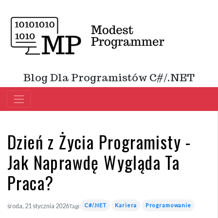
Blog Dla Programistów C#/.NET
Dzień z Życia Programisty -
Jak Naprawdę Wygląda Ta
Praca?
C#/.NET
Kariera
Programowanie
środa, 21 stycznia 2026
Tagi: