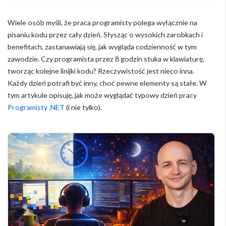
Wiele osób myśli, że praca programisty polega wyłącznie na
pisaniu kodu przez cały dzień. Słysząc o wysokich zarobkach i
benefitach, zastanawiają się, jak wygląda codzienność w tym
zawodzie. Czy programista przez 8 godzin stuka w klawiaturę,
tworząc kolejne linijki kodu? Rzeczywistość jest nieco inna.
Każdy dzień potrafi być inny, choć pewne elementy są stałe. W
tym artykule opisuję, jak może wyglądać typowy dzień pracy
Programisty .NET
(i nie tylko).