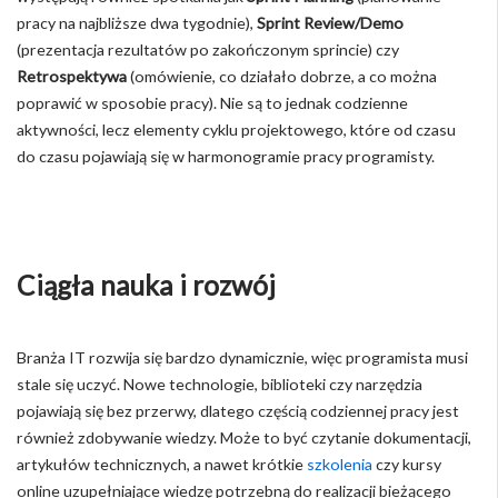
pracy na najbliższe dwa tygodnie),
Sprint Review/Demo
(prezentacja rezultatów po zakończonym sprincie) czy
Retrospektywa
(omówienie, co działało dobrze, a co można
poprawić w sposobie pracy). Nie są to jednak codzienne
aktywności, lecz elementy cyklu projektowego, które od czasu
do czasu pojawiają się w harmonogramie pracy programisty.
Ciągła nauka i rozwój
Branża IT rozwija się bardzo dynamicznie, więc programista musi
stale się uczyć. Nowe technologie, biblioteki czy narzędzia
pojawiają się bez przerwy, dlatego częścią codziennej pracy jest
również zdobywanie wiedzy. Może to być czytanie dokumentacji,
artykułów technicznych, a nawet krótkie
szkolenia
czy kursy
online uzupełniające wiedzę potrzebną do realizacji bieżącego