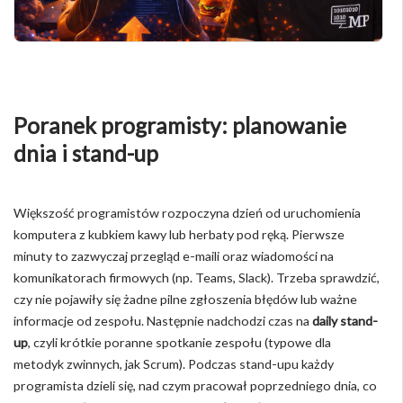
Poranek programisty: planowanie
dnia i stand-up
Większość programistów rozpoczyna dzień od uruchomienia
komputera z kubkiem kawy lub herbaty pod ręką. Pierwsze
minuty to zazwyczaj przegląd e-maili oraz wiadomości na
komunikatorach firmowych (np. Teams, Slack). Trzeba sprawdzić,
czy nie pojawiły się żadne pilne zgłoszenia błędów lub ważne
informacje od zespołu. Następnie nadchodzi czas na
daily stand-
up
, czyli krótkie poranne spotkanie zespołu (typowe dla
metodyk zwinnych, jak Scrum). Podczas stand-upu każdy
programista dzieli się, nad czym pracował poprzedniego dnia, co