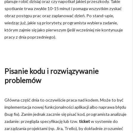
planuje robić dzisiaj oraz czy napotkał jakieś przeszkody. Takie
spotkanie trwa zwykle 10-15 minut i pomaga wszystkim zyskać
obraz postępu prac oraz zaplanować dzień. Po stand-upie,
wiedząc już, jakie są priorytety, programista wybiera zadanie,
którym zajmie się jako pierwszym (jeśli wcześniej nie kontynuuje
pracy z dnia poprzedniego).
Pisanie kodu i rozwiązywanie
problemów
Główna część dnia to oczywiście praca nad kodem. Może to być
implementacja nowej funkcjonalności aplikacji albo naprawa błędu
(bug fix). Zanim jednak zacznie się pisać kod, programista analizuje
zadanie: przegląda specyfikację lub tzw.
ticket
w systemie do
zarządzania projektami (np. Jira, Trello), by dokładnie zrozumieć