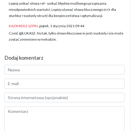
Lepiej unikać słowa ref - unikać błędów możliwego przypisania
nieodpowiednich wartości, Lepiej używać słowa kluczowego in (+ dla
sturktur readonly struct) dla bezpieczeństwa i optymalizacji.
KAZIMIERZ SZPIN
, piątek, 1 stycznia 2021 09:44
Cześć @ŁUKASZ. No tak, tylko słowo kluczowe in jest readonly i nie może
zostać zmienione w metodzie.
Dodaj komentarz