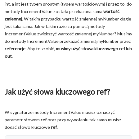
int, a int jest typem prostym (typem wartościowym) i przez to, do
metody IncrementValue została przekazana sama
wartość
zmiennej
. W takim przypadku wartość zmiennej myNumber ciągle
jest taka sama. Jak w takim razie za pomocą metody
IncrementValue zwiększyć wartość zmiennej myNumber? Musimy
do metody IncrementValue przekazać zmienną myNumber przez
referencje
. Aby to zrobić,
musimy użyć słowa kluczowego ref lub
out
.
Jak użyć słowa kluczowego ref?
W sygnaturze metody IncrementValue musisz oznaczyć
parametr słowem
ref
oraz przy wywołaniu tak samo musisz
dodać słowo kluczowe
ref
.