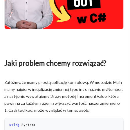
Jaki problem chcemy rozwiązać?
Załóżmy, że mamy prostą aplikację konsolową. W metodzie Main
mamy najpierw inicjalizację zmiennej typu int o nazwie myNumber,
a następnie wywołujemy 3 razy metodę IncrementValue, która
powinna za każdym razem zwiększyć wartość naszej zmiennej o
1. Czyli taki kod, może wyglądać w ten sposób:
using
 System;
