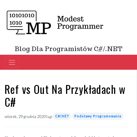
Blog Dla Programistów C#/.NET
Ref vs Out Na Przykładach w
C#
C#/.NET
Podstawy Programowania
wtorek, 29 grudnia 2020
Tagi: