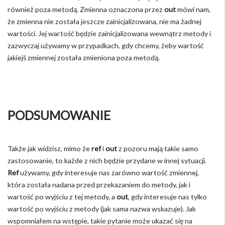
również poza metodą. Zmienna oznaczona przez
out
mówi nam,
że zmienna nie została jeszcze zainicjalizowana, nie ma żadnej
wartości. Jej wartość będzie zainicjalizowana wewnątrz metody i
zazwyczaj używamy w przypadkach, gdy chcemy, żeby wartość
jakiejś zmiennej została zmieniona poza metodą.
PODSUMOWANIE
Także jak widzisz, mimo że
ref
i
out
z pozoru mają takie samo
zastosowanie, to każde z nich będzie przydane w innej sytuacji.
Ref
używamy, gdy interesuje nas zarówno wartość zmiennej,
która została nadana przed przekazaniem do metody, jak i
wartość po wyjściu z tej metody, a
out
, gdy interesuje nas tylko
wartość po wyjściu z metody (jak sama nazwa wskazuje). Jak
wspomniałem na wstępie, takie pytanie może ukazać się na