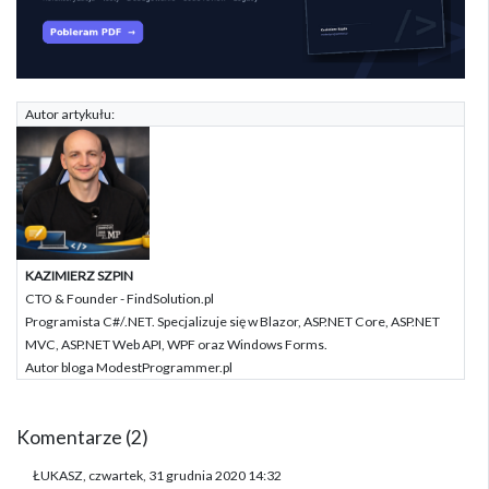
Autor artykułu:
KAZIMIERZ SZPIN
CTO & Founder - FindSolution.pl
Programista C#/.NET. Specjalizuje się w Blazor, ASP.NET Core, ASP.NET
MVC, ASP.NET Web API, WPF oraz Windows Forms.
Autor bloga ModestProgrammer.pl
Komentarze (2)
ŁUKASZ, czwartek, 31 grudnia 2020 14:32