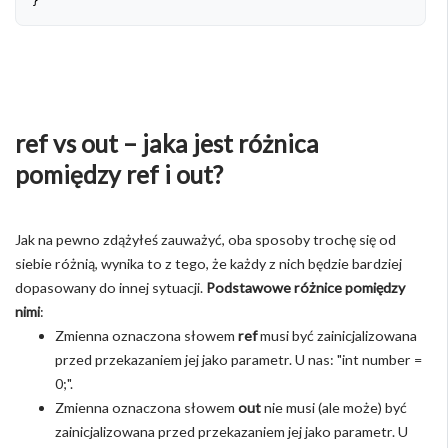
}
ref vs out – jaka jest różnica
pomiędzy ref i out?
Jak na pewno zdążyłeś zauważyć, oba sposoby trochę się od
siebie różnią, wynika to z tego, że każdy z nich będzie bardziej
dopasowany do innej sytuacji.
Podstawowe różnice pomiędzy
nimi
:
Zmienna oznaczona słowem
ref
musi być zainicjalizowana
przed przekazaniem jej jako parametr. U nas: "int number =
0;".
Zmienna oznaczona słowem
out
nie musi (ale może) być
zainicjalizowana przed przekazaniem jej jako parametr. U