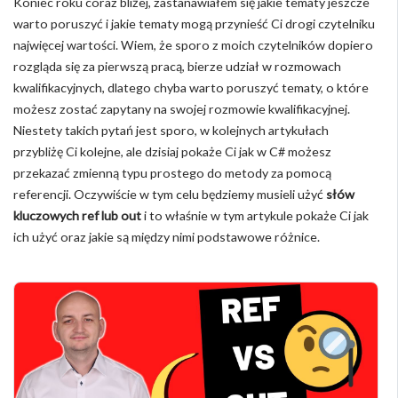
Koniec roku coraz bliżej, zastanawiałem się jakie tematy jeszcze
warto poruszyć i jakie tematy mogą przynieść Ci drogi czytelniku
najwięcej wartości. Wiem, że sporo z moich czytelników dopiero
rozgląda się za pierwszą pracą, bierze udział w rozmowach
kwalifikacyjnych, dlatego chyba warto poruszyć tematy, o które
możesz zostać zapytany na swojej rozmowie kwalifikacyjnej.
Niestety takich pytań jest sporo, w kolejnych artykułach
przybliżę Ci kolejne, ale dzisiaj pokaże Ci jak w C# możesz
przekazać zmienną typu prostego do metody za pomocą
referencji. Oczywiście w tym celu będziemy musieli użyć
słów
kluczowych ref lub out
i to właśnie w tym artykule pokaże Ci jak
ich użyć oraz jakie są między nimi podstawowe różnice.