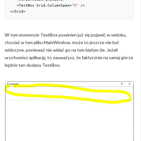
   <TextBox Grid.ColumnSpan=
"5"
 />

</Grid>
W tym momencie TextBox powinien już się pojawić w widoku,
chociaż w tym pliku MainWindow, może to jeszcze nie być
widoczne, ponieważ nie widać go na tym białym tle. Jeżeli
uruchomisz aplikację, to zauważysz, że faktycznie na samej górze
będzie ten dodany TextBox.