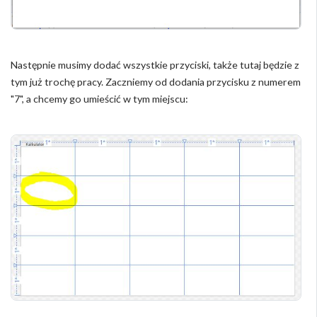
Następnie musimy dodać wszystkie przyciski, także tutaj będzie z
tym już trochę pracy. Zaczniemy od dodania przycisku z numerem
"7", a chcemy go umieścić w tym miejscu: