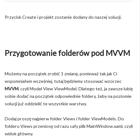
Przycisk Create i projekt zostanie dodany do naszej solucji.
Przygotowanie folderów pod MVVM
Możemy na początek zrobić 1 zmianę, ponieważ tak jak Ci
wspomniałem wcześniej, tutaj będziemy stosować wzorzec
MVVM
, czyli Model View ViewModel. Dlatego też, ja zawsze lubię
sobie dodać na początek odpowiednie foldery, żeby na poziomie
solucji już oddzielić te wszystkie warstwy.
Dodaj proszę najpierw folder Views i folder ViewModels. Do
folderu Views przeniosę od razu cały plik MainWindow.xaml, czyli
widok główny.