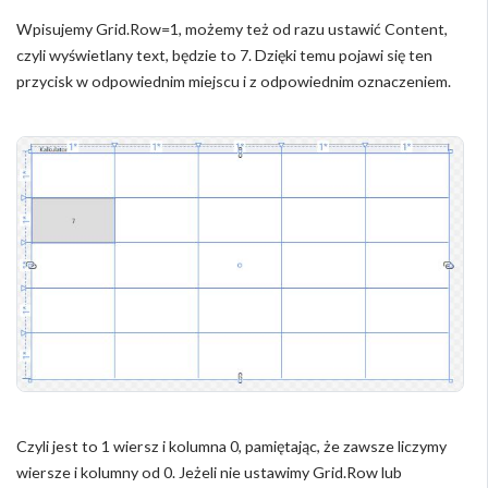
Wpisujemy Grid.Row=1, możemy też od razu ustawić Content,
czyli wyświetlany text, będzie to 7. Dzięki temu pojawi się ten
przycisk w odpowiednim miejscu i z odpowiednim oznaczeniem.
Czyli jest to 1 wiersz i kolumna 0, pamiętając, że zawsze liczymy
wiersze i kolumny od 0. Jeżeli nie ustawimy Grid.Row lub