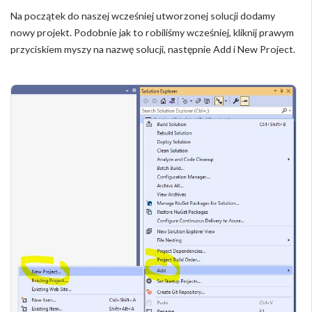
Na początek do naszej wcześniej utworzonej solucji dodamy
nowy projekt. Podobnie jak to robiliśmy wcześniej, kliknij prawym
przyciskiem myszy na nazwę solucji, następnie Add i New Project.