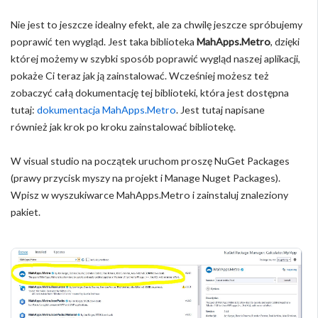
Nie jest to jeszcze idealny efekt, ale za chwilę jeszcze spróbujemy
poprawić ten wygląd. Jest taka biblioteka
MahApps.Metro
, dzięki
której możemy w szybki sposób poprawić wygląd naszej aplikacji,
pokaże Ci teraz jak ją zainstalować. Wcześniej możesz też
zobaczyć całą dokumentację tej biblioteki, która jest dostępna
tutaj:
dokumentacja MahApps.Metro
. Jest tutaj napisane
również jak krok po kroku zainstalować bibliotekę.
W visual studio na początek uruchom proszę NuGet Packages
(prawy przycisk myszy na projekt i Manage Nuget Packages).
Wpisz w wyszukiwarce MahApps.Metro i zainstaluj znaleziony
pakiet.