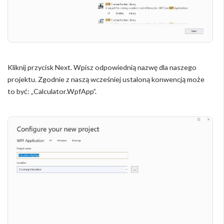
Kliknij przycisk Next. Wpisz odpowiednią nazwę dla naszego
projektu. Zgodnie z naszą wcześniej ustaloną konwencją może
to być: „Calculator.WpfApp”.