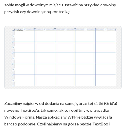
sobie mogli w dowolnym miejscu ustawić na przykład dowolny
przycisk czy dowolną inną kontrolkę.
Zacznijmy najpierw od dodania na samej górze tej siatki (Grid'a)
nowego TextBox'a, tak samo, jak to robiliśmy w przypadku
Windows Forms. Nasza aplikacja w WPF’ie będzie wyglądała
bardzo podobnie. Czyli najpierw na górze będzie TextBox i