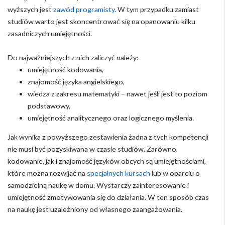
wyższych jest
zawód programisty
. W tym przypadku zamiast
studiów warto jest skoncentrować się na opanowaniu kilku
zasadniczych umiejętności.
Do najważniejszych z nich zaliczyć należy:
umiejętność kodowania,
znajomość języka angielskiego,
wiedza z zakresu matematyki – nawet jeśli jest to poziom
podstawowy,
umiejętność analitycznego oraz logicznego myślenia.
Jak wynika z powyższego zestawienia żadna z tych kompetencji
nie musi być pozyskiwana w czasie studiów. Zarówno
kodowanie, jak i znajomość języków obcych są umiejętnościami,
które można rozwijać na
specjalnych kursach
lub w oparciu o
samodzielną naukę w domu. Wystarczy zainteresowanie i
umiejętność zmotywowania się do działania. W ten sposób czas
na naukę jest uzależniony od własnego zaangażowania.