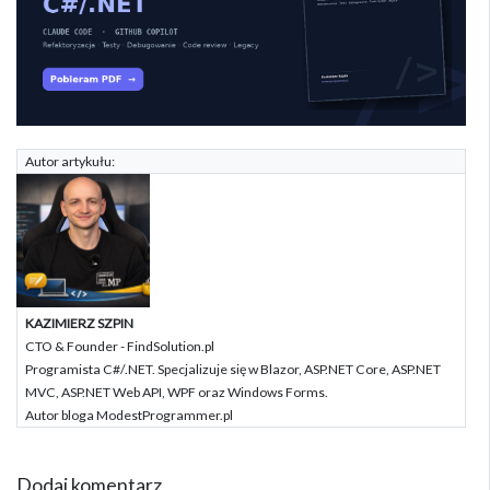
Autor artykułu:
KAZIMIERZ SZPIN
CTO & Founder - FindSolution.pl
Programista C#/.NET. Specjalizuje się w Blazor, ASP.NET Core, ASP.NET
MVC, ASP.NET Web API, WPF oraz Windows Forms.
Autor bloga ModestProgrammer.pl
Dodaj komentarz