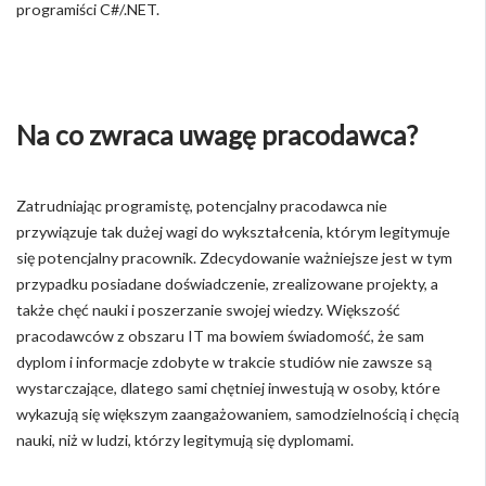
programiści C#/.NET.
Na co zwraca uwagę pracodawca?
Zatrudniając programistę, potencjalny pracodawca nie
przywiązuje tak dużej wagi do wykształcenia, którym legitymuje
się potencjalny pracownik. Zdecydowanie ważniejsze jest w tym
przypadku posiadane doświadczenie, zrealizowane projekty, a
także chęć nauki i poszerzanie swojej wiedzy. Większość
pracodawców z obszaru IT ma bowiem świadomość, że sam
dyplom i informacje zdobyte w trakcie studiów nie zawsze są
wystarczające, dlatego sami chętniej inwestują w osoby, które
wykazują się większym zaangażowaniem, samodzielnością i chęcią
nauki, niż w ludzi, którzy legitymują się dyplomami.