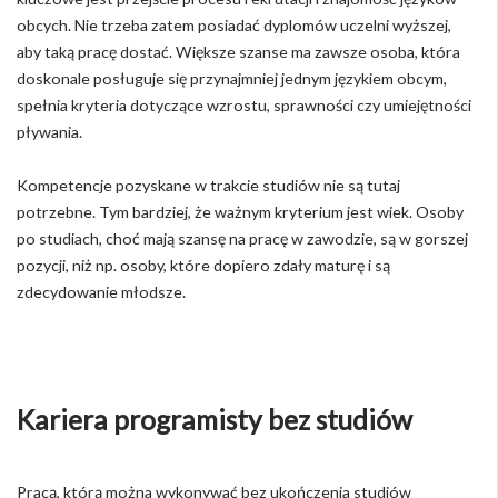
obcych. Nie trzeba zatem posiadać dyplomów uczelni wyższej,
aby taką pracę dostać. Większe szanse ma zawsze osoba, która
doskonale posługuje się przynajmniej jednym językiem obcym,
spełnia kryteria dotyczące wzrostu, sprawności czy umiejętności
pływania.
Kompetencje pozyskane w trakcie studiów nie są tutaj
potrzebne. Tym bardziej, że ważnym kryterium jest wiek. Osoby
po studiach, choć mają szansę na pracę w zawodzie, są w gorszej
pozycji, niż np. osoby, które dopiero zdały maturę i są
zdecydowanie młodsze.
Kariera programisty bez studiów
Pracą, którą można wykonywać bez ukończenia studiów