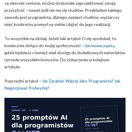
są obecnie cenione, można doskonale zaprojektować swoją
przyszłość – nawet jeśli nie ma się studiów. Przykładem takiego
zawodu jest programista, dlatego zamiast studiów, wystarczy
mieć konkretny pomysł na siebie i dążyć do jego realizacji.
To wszystkie na dzisiaj. Jeżeli taki artykuł Ci się spodobał, to
koniecznie dołącz do mojej społeczności –
darmowe zapisy
,
gdzie będziesz również miał dostęp do dodatkowych materiałów
i przede wszystkim bonusów. Do zobaczenia w kolejnym
artykule.
Poprzedni artykuł -
Jak Zarabiać Więcej Jako Programista? Jak
Negocjować Podwyżkę?