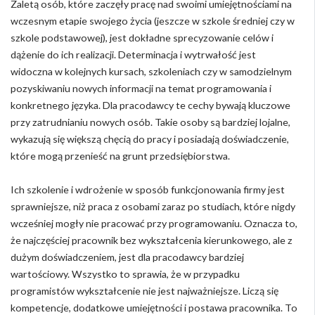
Zaletą osób, które zaczęły pracę nad swoimi umiejętnościami na
wczesnym etapie swojego życia (jeszcze w szkole średniej czy w
szkole podstawowej), jest dokładne sprecyzowanie celów i
dążenie do ich realizacji. Determinacja i wytrwałość jest
widoczna w kolejnych kursach, szkoleniach czy w samodzielnym
pozyskiwaniu nowych informacji na temat programowania i
konkretnego języka. Dla pracodawcy te cechy bywają kluczowe
przy zatrudnianiu nowych osób. Takie osoby są bardziej lojalne,
wykazują się większą chęcią do pracy i posiadają doświadczenie,
które mogą przenieść na grunt przedsiębiorstwa.
Ich szkolenie i wdrożenie w sposób funkcjonowania firmy jest
sprawniejsze, niż praca z osobami zaraz po studiach, które nigdy
wcześniej mogły nie pracować przy programowaniu. Oznacza to,
że najczęściej pracownik bez wykształcenia kierunkowego, ale z
dużym doświadczeniem, jest dla pracodawcy bardziej
wartościowy. Wszystko to sprawia, że w przypadku
programistów wykształcenie nie jest najważniejsze. Liczą się
kompetencje, dodatkowe umiejętności i postawa pracownika. To