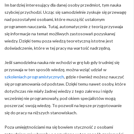
Im bardziej interesujący dla danej osoby przedmiot, tym nauka
szybciej przychodzi. Ucząc się samodzielnie zyskuje się przewagę
nad pozostałymi osobami, które muszą iść ustalonym
programem nauczania. Tutaj, automatycznie z teorią przyswaja
się informacje na temat możliwych zastosowań pozyskanej
wiedzy. Dzięki temu poza wiedzą teoretyczną istotne jest
doświadczenie, które w tej pracy ma wartość nadrzędną.
Jeśli samodzielna nauka nie wchodzi w grę lub gdy trudniej się
przyswaja w ten sposób wiedzę, można wziąć udział w
szkoleniach programistycznych
, gdzie również możesz nauczyć
się programowania od podstaw. Dzięki temu nawet osoby, które
dotychczas nie miały żadnej wiedzy z tego zakresu i nigdy
wcześniej nie programowały, pod okiem specjalistów mogą
poszerzać swoją wiedzę. To pozwoli na lepsze przygotowanie
się do pracy na niższych stanowiskach.
Poza umiejętnościami ma się bowiem styczność z osobami