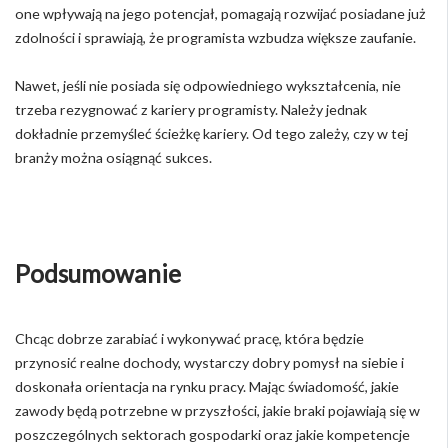
one wpływają na jego potencjał, pomagają rozwijać posiadane już
zdolności i sprawiają, że programista wzbudza większe zaufanie.
Nawet, jeśli nie posiada się odpowiedniego wykształcenia, nie
trzeba rezygnować z kariery programisty. Należy jednak
dokładnie przemyśleć ścieżkę kariery. Od tego zależy, czy w tej
branży można osiągnąć sukces.
Podsumowanie
Chcąc dobrze zarabiać i wykonywać pracę, która będzie
przynosić realne dochody, wystarczy dobry pomysł na siebie i
doskonała orientacja na rynku pracy. Mając świadomość, jakie
zawody będą potrzebne w przyszłości, jakie braki pojawiają się w
poszczególnych sektorach gospodarki oraz jakie kompetencje