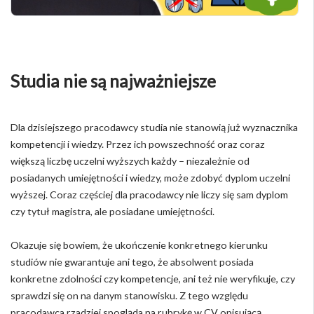
Studia nie są najważniejsze
Dla dzisiejszego pracodawcy studia nie stanowią już wyznacznika
kompetencji i wiedzy. Przez ich powszechność oraz coraz
większą liczbę uczelni wyższych każdy – niezależnie od
posiadanych umiejętności i wiedzy, może zdobyć dyplom uczelni
wyższej. Coraz częściej dla pracodawcy nie liczy się sam dyplom
czy tytuł magistra, ale posiadane umiejętności.
Okazuje się bowiem, że ukończenie konkretnego kierunku
studiów nie gwarantuje ani tego, że absolwent posiada
konkretne zdolności czy kompetencje, ani też nie weryfikuje, czy
sprawdzi się on na danym stanowisku. Z tego względu
pracodawca rzadziej spogląda na rubrykę w CV opisującą