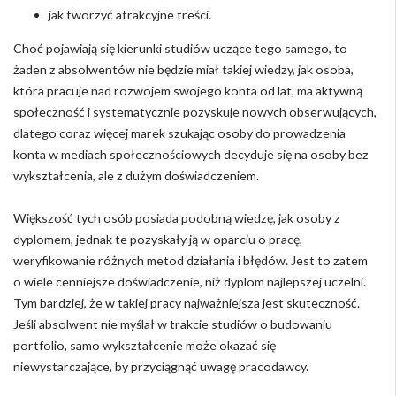
jak tworzyć atrakcyjne treści.
Choć pojawiają się kierunki studiów uczące tego samego, to
żaden z absolwentów nie będzie miał takiej wiedzy, jak osoba,
która pracuje nad rozwojem swojego konta od lat, ma aktywną
społeczność i systematycznie pozyskuje nowych obserwujących,
dlatego coraz więcej marek szukając osoby do prowadzenia
konta w mediach społecznościowych decyduje się na osoby bez
wykształcenia, ale z dużym doświadczeniem.
Większość tych osób posiada podobną wiedzę, jak osoby z
dyplomem, jednak te pozyskały ją w oparciu o pracę,
weryfikowanie różnych metod działania i błędów. Jest to zatem
o wiele cenniejsze doświadczenie, niż dyplom najlepszej uczelni.
Tym bardziej, że w takiej pracy najważniejsza jest skuteczność.
Jeśli absolwent nie myślał w trakcie studiów o budowaniu
portfolio, samo wykształcenie może okazać się
niewystarczające, by przyciągnąć uwagę pracodawcy.