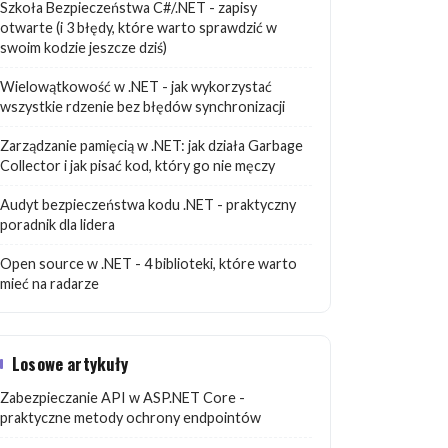
Szkoła Bezpieczeństwa C#/.NET - zapisy
otwarte (i 3 błędy, które warto sprawdzić w
swoim kodzie jeszcze dziś)
Wielowątkowość w .NET - jak wykorzystać
wszystkie rdzenie bez błędów synchronizacji
Zarządzanie pamięcią w .NET: jak działa Garbage
Collector i jak pisać kod, który go nie męczy
Audyt bezpieczeństwa kodu .NET - praktyczny
poradnik dla lidera
Open source w .NET - 4 biblioteki, które warto
mieć na radarze
Losowe artykuły
Zabezpieczanie API w ASP.NET Core -
praktyczne metody ochrony endpointów