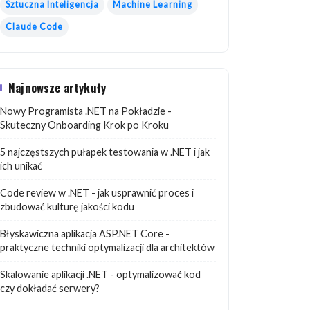
Sztuczna Inteligencja
Machine Learning
Claude Code
Najnowsze artykuły
Nowy Programista .NET na Pokładzie -
Skuteczny Onboarding Krok po Kroku
5 najczęstszych pułapek testowania w .NET i jak
ich unikać
Code review w .NET - jak usprawnić proces i
zbudować kulturę jakości kodu
Błyskawiczna aplikacja ASP.NET Core -
praktyczne techniki optymalizacji dla architektów
Skalowanie aplikacji .NET - optymalizować kod
czy dokładać serwery?