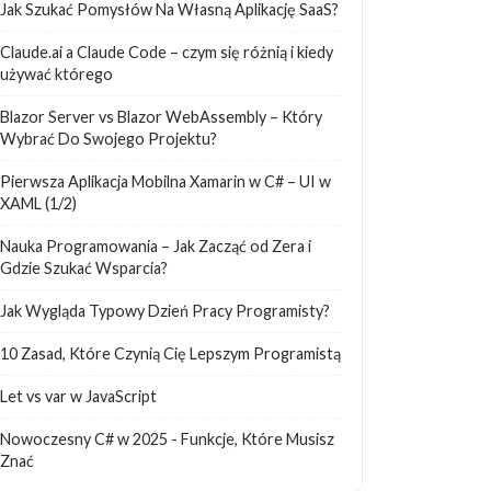
Jak Szukać Pomysłów Na Własną Aplikację SaaS?
Claude.ai a Claude Code – czym się różnią i kiedy
używać którego
Blazor Server vs Blazor WebAssembly – Który
Wybrać Do Swojego Projektu?
Pierwsza Aplikacja Mobilna Xamarin w C# – UI w
XAML (1/2)
Nauka Programowania – Jak Zacząć od Zera i
Gdzie Szukać Wsparcia?
Jak Wygląda Typowy Dzień Pracy Programisty?
10 Zasad, Które Czynią Cię Lepszym Programistą
Let vs var w JavaScript
Nowoczesny C# w 2025 - Funkcje, Które Musisz
Znać