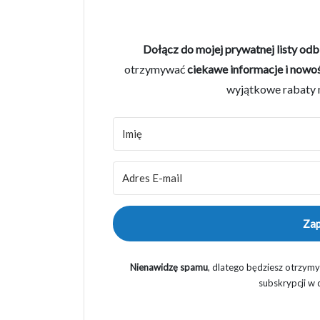
Dołącz do mojej prywatnej listy od
otrzymywać
ciekawe informacje i nowo
wyjątkowe rabaty n
Zap
Nienawidzę spamu
, dlatego będziesz otrzym
subskrypcji w