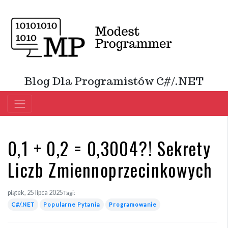
Blog Dla Programistów C#/.NET
0,1 + 0,2 = 0,3004?! Sekrety
Liczb Zmiennoprzecinkowych
piątek, 25 lipca 2025
Tagi:
C#/.NET
Popularne Pytania
Programowanie