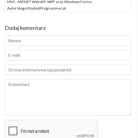
MVC, ASP.NET Web API, WPF oraz Windows Forms.
Autor bloga ModestProgrammer.pl
Dodaj komentarz