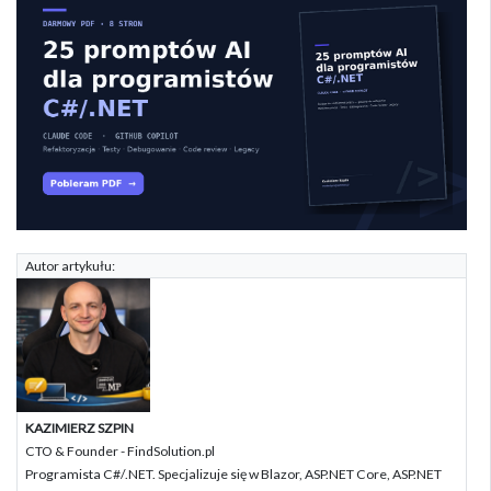
Autor artykułu:
KAZIMIERZ SZPIN
CTO & Founder - FindSolution.pl
Programista C#/.NET. Specjalizuje się w Blazor, ASP.NET Core, ASP.NET